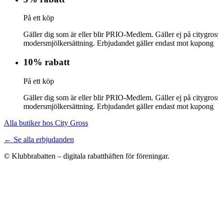
På ett köp
Gäller dig som är eller blir PRIO-Medlem. Gäller ej på citygross
modersmjölkersättning. Erbjudandet gäller endast mot kupong
10% rabatt
På ett köp
Gäller dig som är eller blir PRIO-Medlem. Gäller ej på citygross
modersmjölkersättning. Erbjudandet gäller endast mot kupong
Alla butiker hos City Gross
← Se alla erbjudanden
© Klubbrabatten – digitala rabatthäften för föreningar.