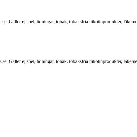
.se. Gäller ej spel, tidningar, tobak, tobaksfria nikotinprodukter, läkem
.se. Gäller ej spel, tidningar, tobak, tobaksfria nikotinprodukter, läkem