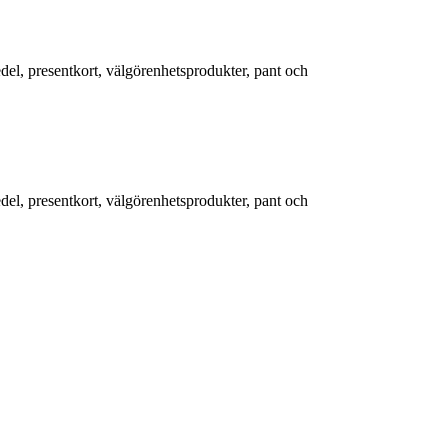
edel, presentkort, välgörenhetsprodukter, pant och
edel, presentkort, välgörenhetsprodukter, pant och