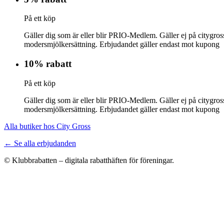
På ett köp
Gäller dig som är eller blir PRIO-Medlem. Gäller ej på citygross
modersmjölkersättning. Erbjudandet gäller endast mot kupong
10% rabatt
På ett köp
Gäller dig som är eller blir PRIO-Medlem. Gäller ej på citygross
modersmjölkersättning. Erbjudandet gäller endast mot kupong
Alla butiker hos City Gross
← Se alla erbjudanden
© Klubbrabatten – digitala rabatthäften för föreningar.