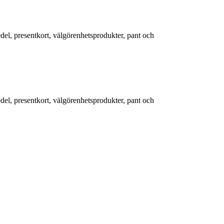
edel, presentkort, välgörenhetsprodukter, pant och
edel, presentkort, välgörenhetsprodukter, pant och