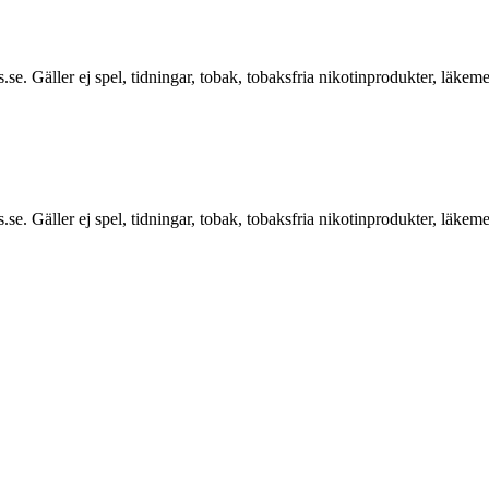
.se. Gäller ej spel, tidningar, tobak, tobaksfria nikotinprodukter, läkem
.se. Gäller ej spel, tidningar, tobak, tobaksfria nikotinprodukter, läkem