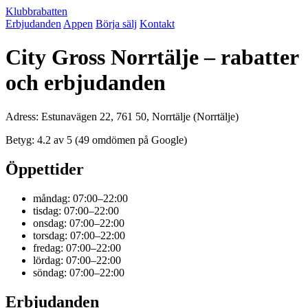
Klubbrabatten
Erbjudanden
Appen
Börja sälj
Kontakt
City Gross Norrtälje – rabatter
och erbjudanden
Adress: Estunavägen 22, 761 50, Norrtälje (Norrtälje)
Betyg: 4.2 av 5 (49 omdömen på Google)
Öppettider
måndag: 07:00–22:00
tisdag: 07:00–22:00
onsdag: 07:00–22:00
torsdag: 07:00–22:00
fredag: 07:00–22:00
lördag: 07:00–22:00
söndag: 07:00–22:00
Erbjudanden