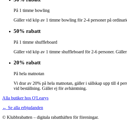
På 1 timme bowling
Gäller vid köp av 1 timme bowling för 2-4 personer på ordinarie
50% rabatt
På 1 timme shuffleboard
Gäller vid köp av 1 timme shuffleboard för 2-6 personer. Gälle
20% rabatt
På hela matnotan
Vi drar av 20% på hela matnotan, gäller i sällskap upp till 4 p
vid beställning. Gäller ej för avhämtning.
Alla butiker hos O'Learys
← Se alla erbjudanden
© Klubbrabatten – digitala rabatthäften för föreningar.