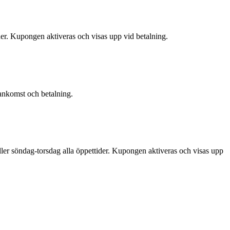
der. Kupongen aktiveras och visas upp vid betalning.
 ankomst och betalning.
äller söndag-torsdag alla öppettider. Kupongen aktiveras och visas upp