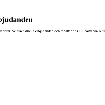
rbjudanden
rierar. Se alla aktuella erbjudanden och rabatter hos O'Learys via Klu