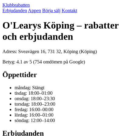
Klubbrabatten
Erbjudanden
Appen
Börja sälj
Kontakt
O'Learys Köping – rabatter
och erbjudanden
Adress: Sveavägen 16, 731 32, Köping (Köping)
Betyg: 4.1 av 5 (754 omdömen på Google)
Öppettider
måndag: Stängt
tisdag: 18:00–01:00
onsdag: 18:00–23:30
torsdag: 18:00–23:00
fredag: 16:00–00:00
lördag: 16:00–01:00
söndag: 12:00–14:00
Erbjudanden