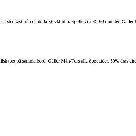
tt stenkast från centrala Stockholm. Speltid: ca 45-60 minuter. Gäller 
i sällskapet på samma bord. Gäller Mån-Tors alla öppettider. 50% dras di