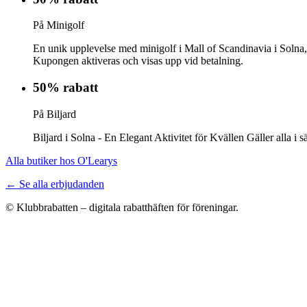
På Minigolf
En unik upplevelse med minigolf i Mall of Scandinavia i Solna, e
Kupongen aktiveras och visas upp vid betalning.
50% rabatt
På Biljard
Biljard i Solna - En Elegant Aktivitet för Kvällen Gäller alla 
Alla butiker hos O'Learys
← Se alla erbjudanden
© Klubbrabatten – digitala rabatthäften för föreningar.