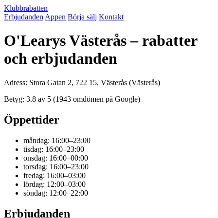
Klubbrabatten
Erbjudanden
Appen
Börja sälj
Kontakt
O'Learys Västerås – rabatter
och erbjudanden
Adress: Stora Gatan 2, 722 15, Västerås (Västerås)
Betyg: 3.8 av 5 (1943 omdömen på Google)
Öppettider
måndag: 16:00–23:00
tisdag: 16:00–23:00
onsdag: 16:00–00:00
torsdag: 16:00–23:00
fredag: 16:00–03:00
lördag: 12:00–03:00
söndag: 12:00–22:00
Erbjudanden