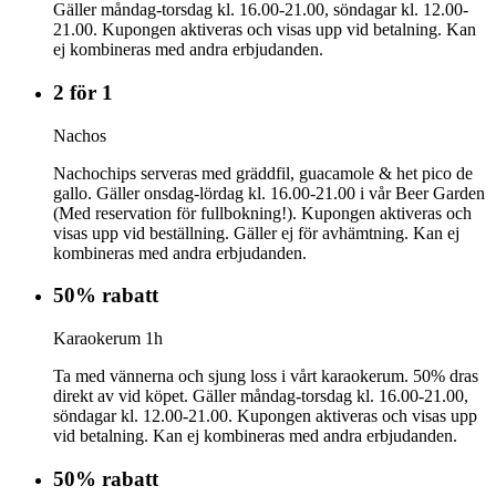
Gäller måndag-torsdag kl. 16.00-21.00, söndagar kl. 12.00-
21.00. Kupongen aktiveras och visas upp vid betalning. Kan
ej kombineras med andra erbjudanden.
2 för 1
Nachos
Nachochips serveras med gräddfil, guacamole & het pico de
gallo. Gäller onsdag-lördag kl. 16.00-21.00 i vår Beer Garden
(Med reservation för fullbokning!). Kupongen aktiveras och
visas upp vid beställning. Gäller ej för avhämtning. Kan ej
kombineras med andra erbjudanden.
50% rabatt
Karaokerum 1h
Ta med vännerna och sjung loss i vårt karaokerum. 50% dras
direkt av vid köpet. Gäller måndag-torsdag kl. 16.00-21.00,
söndagar kl. 12.00-21.00. Kupongen aktiveras och visas upp
vid betalning. Kan ej kombineras med andra erbjudanden.
50% rabatt