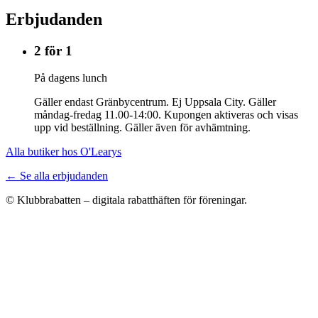
Erbjudanden
2 för 1
På dagens lunch
Gäller endast Gränbycentrum. Ej Uppsala City. Gäller
måndag-fredag 11.00-14:00. Kupongen aktiveras och visas
upp vid beställning. Gäller även för avhämtning.
Alla butiker hos O'Learys
← Se alla erbjudanden
© Klubbrabatten – digitala rabatthäften för föreningar.