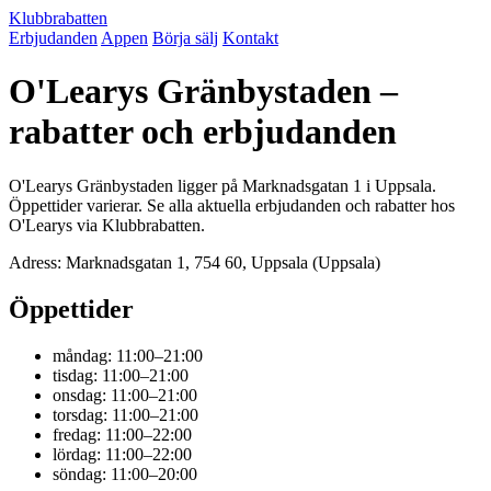
Klubbrabatten
Erbjudanden
Appen
Börja sälj
Kontakt
O'Learys Gränbystaden –
rabatter och erbjudanden
O'Learys Gränbystaden ligger på Marknadsgatan 1 i Uppsala.
Öppettider varierar. Se alla aktuella erbjudanden och rabatter hos
O'Learys via Klubbrabatten.
Adress: Marknadsgatan 1, 754 60, Uppsala (Uppsala)
Öppettider
måndag: 11:00–21:00
tisdag: 11:00–21:00
onsdag: 11:00–21:00
torsdag: 11:00–21:00
fredag: 11:00–22:00
lördag: 11:00–22:00
söndag: 11:00–20:00